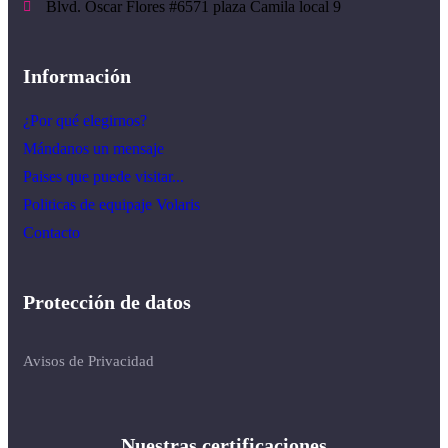
Blvd. Óscar Flores #6571 plaza Camila local 9
Información
¿Por qué elegirnos?
Mándanos un mensaje
Paises que puede visitar...
Politicas de equipaje Volaris
Contacto
Protección de datos
Avisos de Privacidad
Nuestras certificaciones