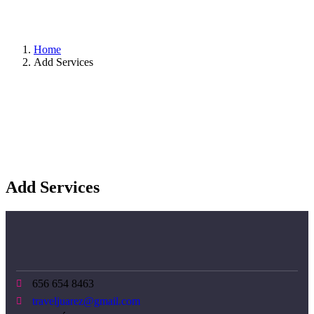
Home
Add Services
Add Services
656 654 8463
traveljuarez@gmail.com