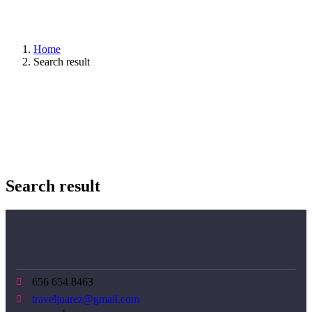
Home
Search result
Search result
656 654 8463
traveljuarez@gmail.com