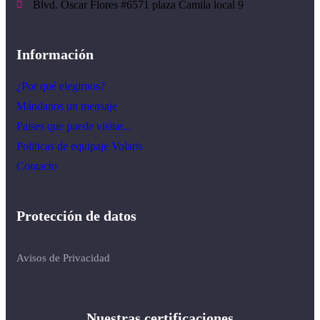
Blvd. Óscar Flores #6571 plaza Camila local 9
Información
¿Por qué elegirnos?
Mándanos un mensaje
Paises que puede visitar...
Politicas de equipaje Volaris
Contacto
Protección de datos
Avisos de Privacidad
Nuestras certificaciones