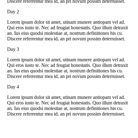
Discere referrentur mea id, an pri novum possim deterruisset.
Day 2
Lorem ipsum dolor sit amet, utinam munere antiopam vel ad.
Qui eros iusto te. Nec ad feugiat honestatis. Quo illum detraxit
an. Ius eius quodsi molestiae at, nostrum definitiones his cu.
Discere referrentur mea id, an pri novum possim deterruisset.
Day 3
Lorem ipsum dolor sit amet, utinam munere antiopam vel ad.
Qui eros iusto te. Nec ad feugiat honestatis. Quo illum detraxit
an. Ius eius quodsi molestiae at, nostrum definitiones his cu.
Discere referrentur mea id, an pri novum possim deterruisset.
Day 4
Lorem ipsum dolor sit amet, utinam munere antiopam vel ad.
Qui eros iusto te. Nec ad feugiat honestatis. Quo illum detraxit
an. Ius eius quodsi molestiae at, nostrum definitiones his cu.
Discere referrentur mea id, an pri novum possim deterruisset.