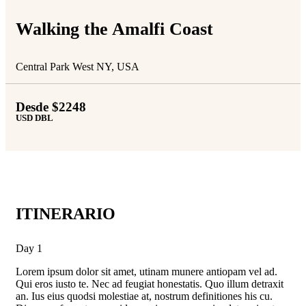
Walking the Amalfi Coast
Central Park West NY, USA
Desde $2248
USD DBL
ITINERARIO
Day 1
Lorem ipsum dolor sit amet, utinam munere antiopam vel ad.
Qui eros iusto te. Nec ad feugiat honestatis. Quo illum detraxit
an. Ius eius quodsi molestiae at, nostrum definitiones his cu.