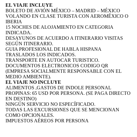
EL VIAJE INCLUYE
BOLETO DE AVIÓN MÉXICO – MADRID – MÉXICO
VOLANDO EN CLASE TURISTA CON AEROMÉXICO O
IBERIA
15 NOCHES DE ALOJAMIENTO EN CATEGORIA
INDICADA.
DESAYUNOS DE ACUERDO A ITINERARIO VISITAS
SEGÚN ITINERARIO.
GUIA PROFESIONAL DE HABLA HISPANA
TRASLADOS LOS INDICADOS.
TRANSPORTE EN AUTOCAR TURISTICO.
DOCUMENTOS ELECTRONICOS CODIGO QR
(EMPRESA SOCIALMENTE RESPONSABLE CON EL
MEDIO AMBIENTE).
EL VIAJE NO INCLUYE
ALIMENTOS ,GASTOS DE INDOLE PERSONAL
PROPINAS: 65 USD POR PERSONA. (SE PAGA DIRECTO
EN DESTINO)
NINGÚN SERVICIO NO ESPECÍFICADO.
TODAS LAS EXCURSIONES QUE SE MENCIONAN
COMO OPCIONALES.
IMPUESTOS AÉREOS POR PERSONA