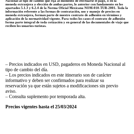
Nacional al tipo de cambio que rija al momento de efectuarse el pago, o en la
moneda extranjera a elección de ambas partes, lo anterior con fundamento en los
apartados 5.1.3 y 6.2.4 de la Norma Oficial Mexicana NOM-010-TUR-2001. Toda la
información referente a las formas de contratación, uso y manejo de precios en
moneda extranjera, forman parte de nuestro contrato de adhesión en términos y
aplicación de la normatividad vigente. Para todos los casos el contrato de adhesión
forma parte integral de toda cotización y en general de las documentales de viaje que
reciben los usuarios-turistas.
– Precios indicados en USD, pagaderos en Moneda Nacional al
tipo de cambio del día.
– Los precios indicados en este itinerario son de carácter
informativo y deben ser confirmados para realizar su
reservación ya que están sujetos a modificaciones sin previo
aviso.
– Consulta suplemento por temporada alta.
Precios vigentes hasta el 25/03/2024