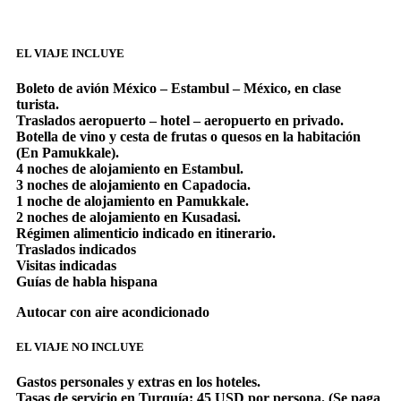
EL VIAJE INCLUYE
Boleto de avión México – Estambul – México, en clase
turista.
Traslados aeropuerto – hotel – aeropuerto en privado.
Botella de vino y cesta de frutas o quesos en la habitación
(En Pamukkale).
4 noches de alojamiento en Estambul.
3 noches de alojamiento en Capadocia.
1 noche de alojamiento en Pamukkale.
2 noches de alojamiento en Kusadasi.
Régimen alimenticio indicado en itinerario.
Traslados indicados
Visitas indicadas
Guías de habla hispana
Autocar con aire acondicionado
EL VIAJE NO INCLUYE
Gastos personales y extras en los hoteles.
Tasas de servicio en Turquía: 45 USD por persona. (Se paga