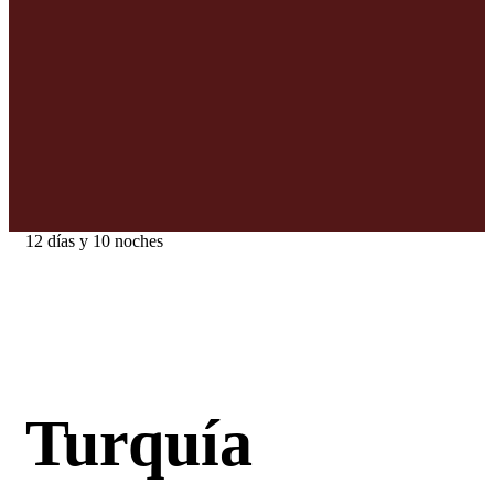
12 días y 10 noches
Turquía